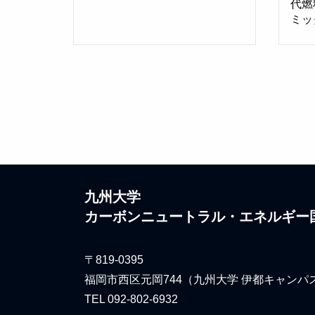
代燃
ミッ
九州大学
カーボンニュートラル・エネルギー
〒819-0395
福岡市西区元岡744（九州大学 伊都キャンパ
TEL 092-802-6932