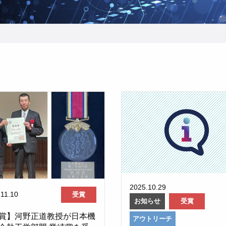
2025.10.29
.11.10
受賞
お知らせ
受賞
賞】河野正道教授が日本機
アウトリーチ