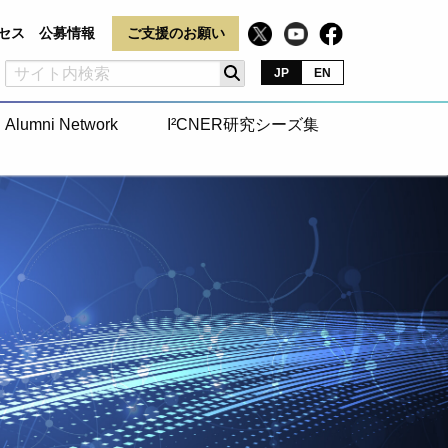
セス
公募情報
ご支援のお願い
JP
EN
Alumni Network
I²CNER研究シーズ集