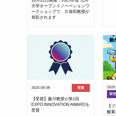
10月22日開催；2025年度 九州
大学オープンイノベーションワ
ークショップで、久保田教授が
表彰されます
2025
2025.09.08
受賞
研
【受賞】藤川教授が第1回
EXPO INNOVATION AWARDを
【プ
受賞
酸素