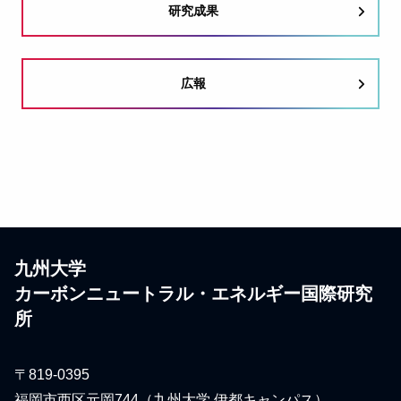
研究成果
広報
九州大学
カーボンニュートラル・エネルギー国際研究
所
〒819-0395
福岡市西区元岡744（九州大学 伊都キャンパス）