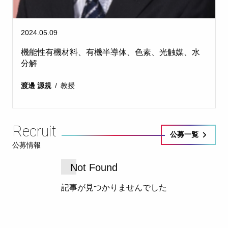
2024.05.09
機能性有機材料、有機半導体、色素、光触媒、水
分解
渡邊 源規
教授
Recruit
公募一覧
公募情報
Not Found
記事が見つかりませんでした