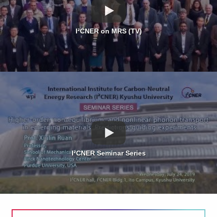
I²CNER on MRS (TV)
I²CNER Seminar Series