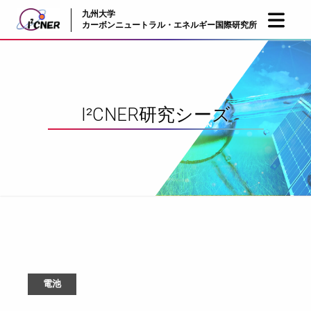
九州大学
JP
EN
カーボンニュートラル・エネルギー国際研究所
I²CNER研究シーズ
電池