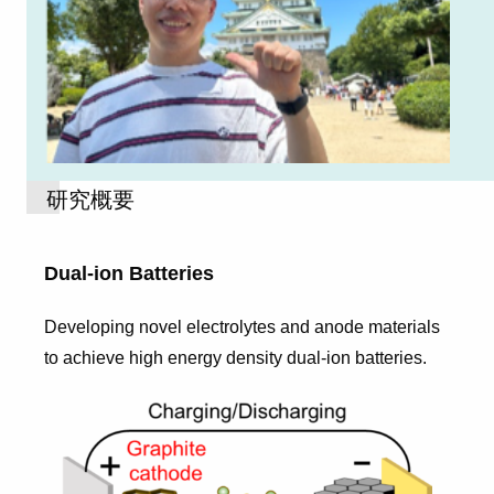
研究概要
Dual-ion Batteries
Developing novel electrolytes and anode materials
to achieve high energy density dual-ion batteries.