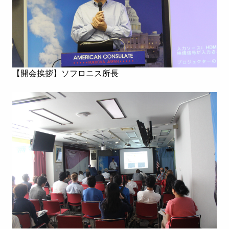
【開会挨拶】ソフロニス所長