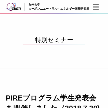
九州大学
JP
EN
カーボンニュートラル・エネルギー国際研究所
特別セミナー
PIREプログラム学生発表会