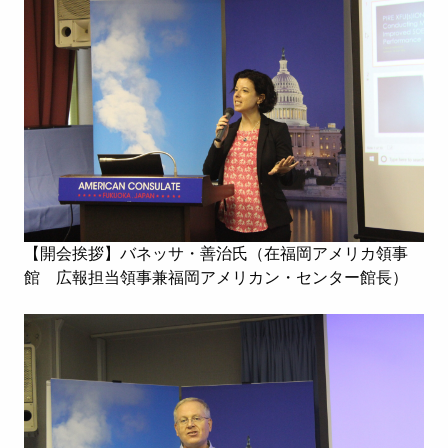
【開会挨拶】バネッサ・善治氏（在福岡アメリカ領事
館 広報担当領事兼福岡アメリカン・センター館長）