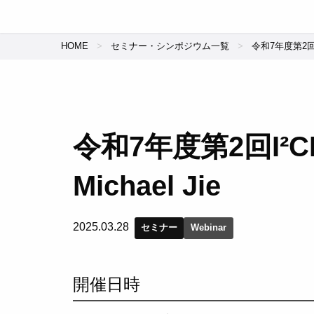
HOME
セミナー・シンポジウム一覧
令和7年度第2回I²
令和7年度第2回I²CN
Michael Jie
2025.03.28
セミナー
Webinar
開催日時