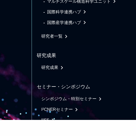
マルチスケール構造科学ユニット
国際科学連携ハブ
国際産学連携ハブ
研究者一覧
研究成果
研究成果
セミナー・シンポジウム
シンポジウム・特別セミナー
I²CNERセミナー
IISS