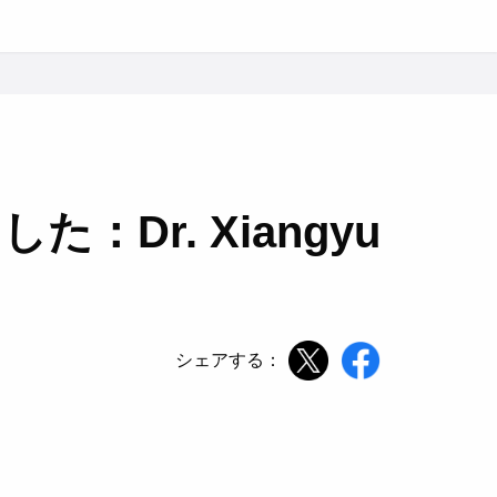
た：Dr. Xiangyu
シェアする：