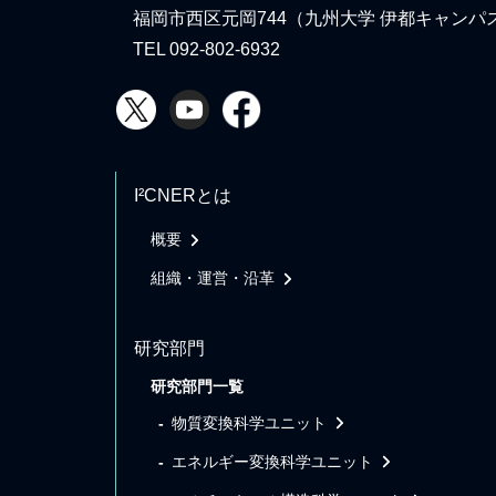
福岡市西区元岡744（九州大学 伊都キャンパ
TEL 092-802-6932
I²CNERとは
概要
組織・運営・沿革
研究部門
研究部門一覧
物質変換科学ユニット
エネルギー変換科学ユニット