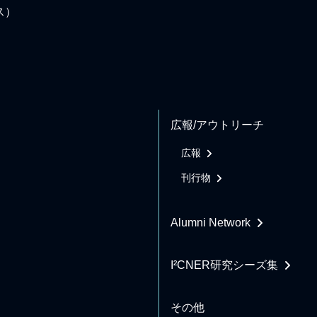
ス）
広報/アウトリーチ
広報
刊行物
Alumni Network
I²CNER研究シーズ集
その他