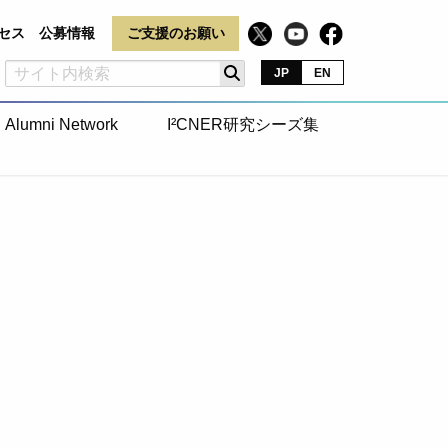
セス
公募情報
ご支援のお願い
JP
EN
Alumni Network
I²CNER研究シーズ集